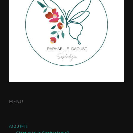
MENU
ACCUEIL