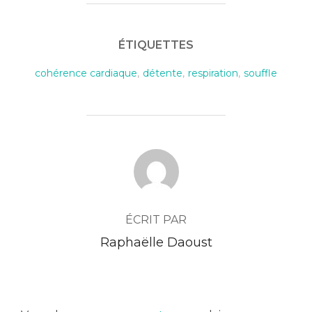
ÉTIQUETTES
cohérence cardiaque
,
détente
,
respiration
,
souffle
AUTEUR DE LA PUBLICATION
ÉCRIT PAR
Raphaëlle Daoust