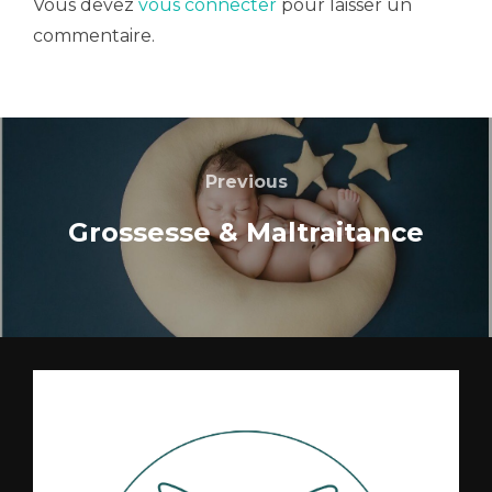
Vous devez
vous connecter
pour laisser un
commentaire.
Previous
Grossesse & Maltraitance