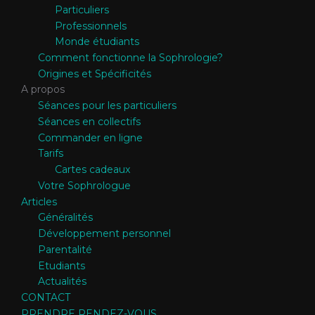
Particuliers
Professionnels
Monde étudiants
Comment fonctionne la Sophrologie?
Origines et Spécificités
A propos
Séances pour les particuliers
Séances en collectifs
Commander en ligne
Tarifs
Cartes cadeaux
Votre Sophrologue
Articles
Généralités
Développement personnel
Parentalité
Etudiants
Actualités
CONTACT
PRENDRE RENDEZ-VOUS