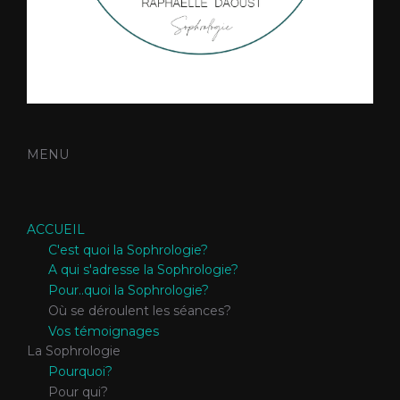
MENU
ACCUEIL
C'est quoi la Sophrologie?
A qui s'adresse la Sophrologie?
Pour..quoi la Sophrologie?
Où se déroulent les séances?
Vos témoignages
La Sophrologie
Pourquoi?
Pour qui?