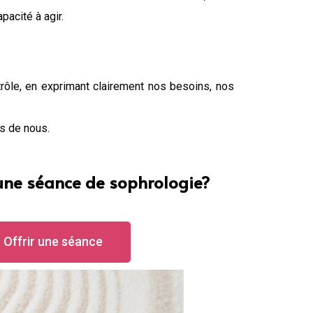
acité à agir.
ntrôle, en exprimant clairement nos besoins, nos
s de nous.
 une séance de sophrologie?
Offrir une séance