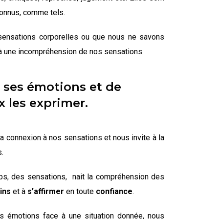
connus, comme tels.
ensations corporelles ou que nous ne savons
e à une incompréhension de nos sensations.
 ses émotions et de
x les exprimer.
 connexion à nos sensations et nous invite à la
s.
ps, des sensations, nait la
compréhension des
ins
et à
s’affirmer
en toute
confiance
.
os émotions face à une situation donnée, nous