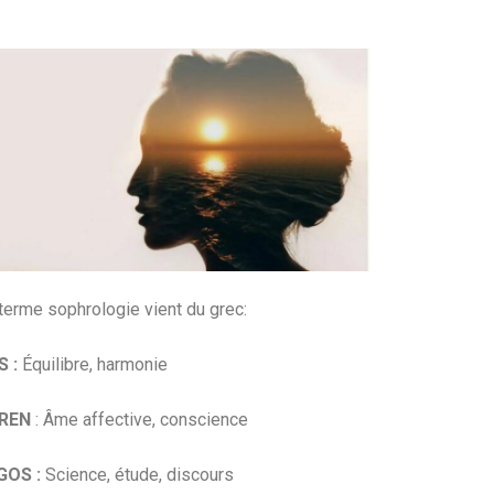
terme sophrologie vient du grec:
 :
Équilibre, harmonie
REN
: Âme affective, conscience
GOS :
Science, étude, discours