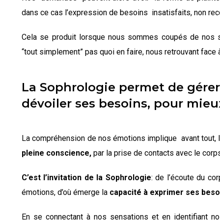
dans ce cas l’expression de besoins insatisfaits, non re
Cela se produit lorsque nous sommes coupés de nos s
“tout simplement” pas quoi en faire, nous retrouvant fac
La Sophrologie permet de gérer
dévoiler ses besoins, pour mieu
La compréhension de nos émotions implique avant tout, la
pleine conscience,
par la prise de contacts avec le corp
C’est l’invitation de la Sophrologie
: d
e l’écoute du cor
émotions, d’où émerge la
capacité à exprimer ses beso
En se connectant à nos sensations et en identifiant n