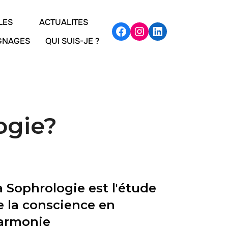
LES
ACTUALITES
IGNAGES
QUI SUIS-JE ?
ogie?
a Sophrologie est l'étude
e la conscience en
armonie