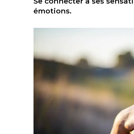
Se connecter à ses sensatio
émotions.