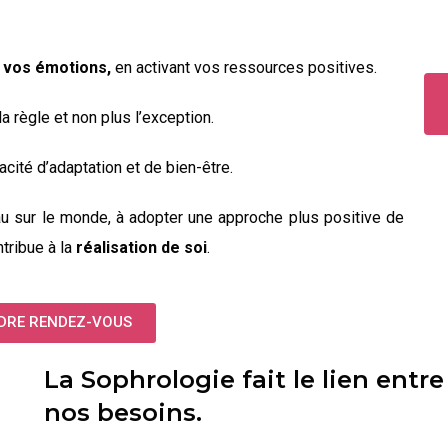
r vos émotions,
en activant vos ressources positives.
a règle et non plus l’exception.
cité d’adaptation et de bien-être.
au sur le monde, à adopter
une approche plus positive de
tribue à la
réalisation de soi
.
DRE RENDEZ-VOUS
La Sophrologie fait le lien entre
nos besoins.