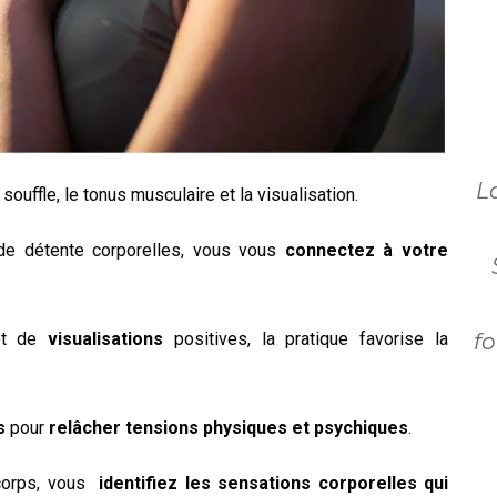
L
 souffle, le tonus musculaire et la visualisation.
e détente corporelles,
vous vous
connectez à votre
t de
visualisations
positives,
la pratique favorise la
f
s
pour
relâcher tensions physiques et psychiques
.
 corps, vous
identifiez les sensations corporelles qui