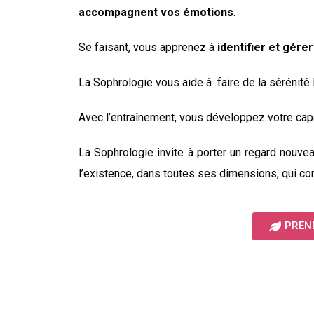
accompagnent vos émotions
.
Se faisant, vous apprenez à
identifier et gére
La Sophrologie vous aide à faire de la sérénité l
Avec l’entraînement, vous développez votre capa
La Sophrologie invite à porter un regard nouve
l’existence, dans toutes ses dimensions, qui con
PREN