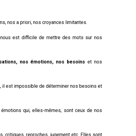
ns, nos a priori, nos croyances limitantes.
nous est difficile de mettre des mots sur nos
sations, nos émotions, nos besoins
et nos
 il est impossible de déterminer nos besoins et
s émotions qui, elles-mêmes, sont ceux de nos
 critiques, reproches, jugement etc. Elles sont