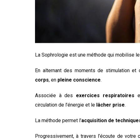
La Sophrologie est une méthode qui
mobilise le
En
alternant des moments de stimulation et d
corps
, en
pleine conscience
.
A
ssociée à des
exercices respiratoires
e
circulation de l’énergie et le
lâcher prise
.
La méthode permet l’
acquisition de technique
Progressivement, à travers l’écoute de votre