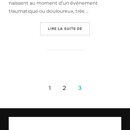
naissent au moment d’un événement
traumatique ou douloureux, très …
LIRE LA SUITE DE
1
2
3