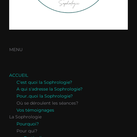
MENU
ACCUEIL
C'est quoi la Sophrologie?
A qui s'adresse la Sophrologie?
Pour..quoi la Sophrologie?
Où se déroulent les séances?
Vos témoignages
La Sophrologie
Pourquoi?
Pour qui?