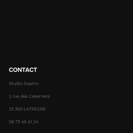
CONTACT
Studio Sophro
2 rue des Cabernets
33 360 LATRESNE
06 73 46 61 24