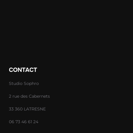
CONTACT
Studio Sophro
2 rue des Cabernets
33 360 LATRESNE
06 73 46 61 24