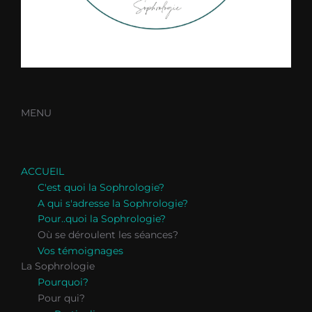
MENU
ACCUEIL
C'est quoi la Sophrologie?
A qui s'adresse la Sophrologie?
Pour..quoi la Sophrologie?
Où se déroulent les séances?
Vos témoignages
La Sophrologie
Pourquoi?
Pour qui?