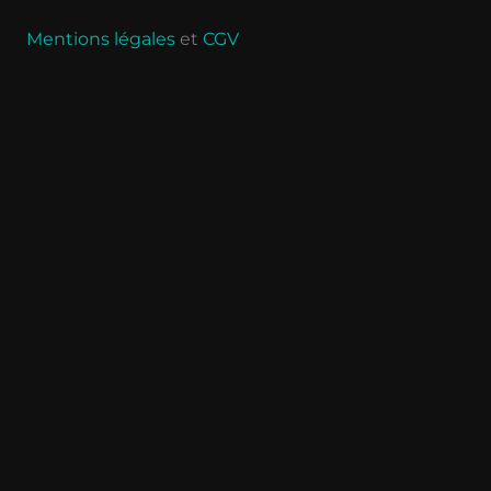
Mentions légales
et
CGV