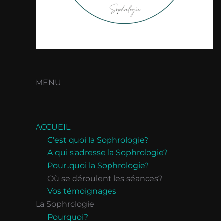
MENU
ACCUEIL
C'est quoi la Sophrologie?
A qui s'adresse la Sophrologie?
Pour..quoi la Sophrologie?
Où se déroulent les séances?
Vos témoignages
La Sophrologie
Pourquoi?