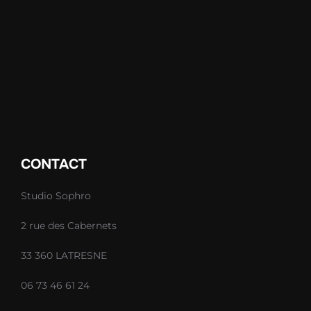
CONTACT
Studio Sophro
2 rue des Cabernets
33 360 LATRESNE
06 73 46 61 24