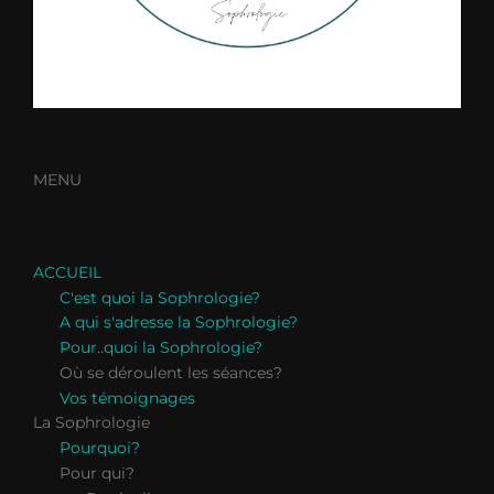
MENU
ACCUEIL
C'est quoi la Sophrologie?
A qui s'adresse la Sophrologie?
Pour..quoi la Sophrologie?
Où se déroulent les séances?
Vos témoignages
La Sophrologie
Pourquoi?
Pour qui?