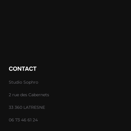
CONTACT
Studio Sophro
2 rue des Cabernets
33 360 LATRESNE
06 73 46 61 24