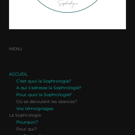
MENU
ACCUEIL
C'est quoi la Sophrologie?
A qui s'adresse la Sophrologie?
Pour..quoi la Sophrologie?
Où se déroulent les séances?
Vos témoignages
La Sophrologie
Pourquoi?
Pour qui?