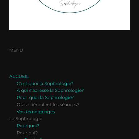
MENU
ACCUEIL
C'est quoi la Sophrologie?
A qui s'adresse la Sophrologie?
Pour..quoi la Sophrologie?
Où se déroulent les séances?
Vos témoignages
La Sophrologie
Pourquoi?
Pour qui?