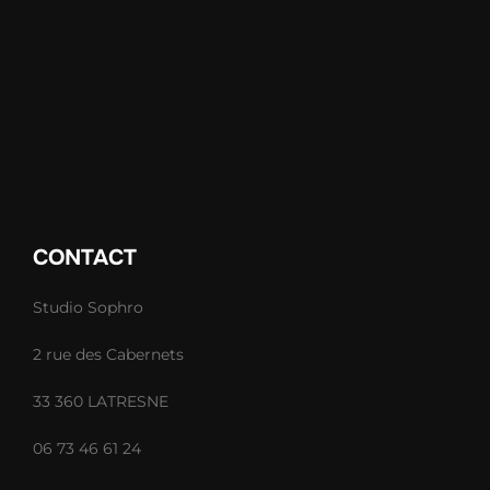
CONTACT
Studio Sophro
2 rue des Cabernets
33 360 LATRESNE
06 73 46 61 24