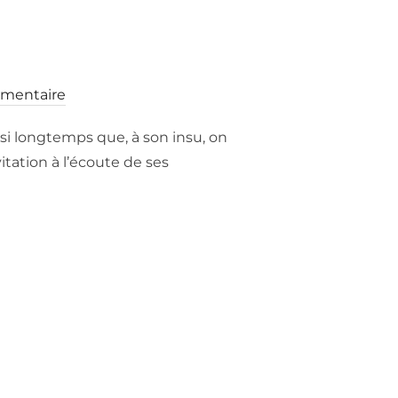
mentaire
ssi longtemps que, à son insu, on
tation à l’écoute de ses