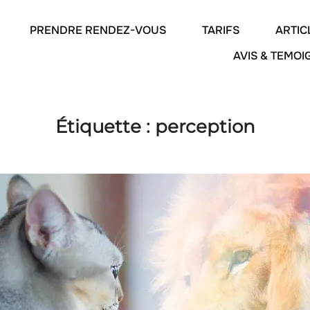
PRENDRE RENDEZ-VOUS
TARIFS
ARTIC
AVIS & TEMO
Étiquette :
perception