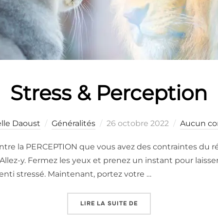
Stress & Perception
lle Daoust
Généralités
26 octobre 2022
Aucun c
 entre la PERCEPTION que vous avez des contraintes du r
i. Allez-y. Fermez les yeux et prenez un instant pour laisse
enti stressé. Maintenant, portez votre …
LIRE LA SUITE DE