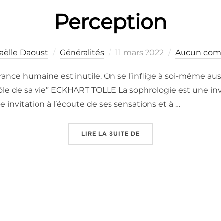
Perception
aëlle Daoust
Généralités
11 mars 2022
Aucun com
france humaine est inutile. On se l’inflige à soi-même au
rôle de sa vie” ECKHART TOLLE La sophrologie est une invi
 invitation à l’écoute de ses sensations et à …
LIRE LA SUITE DE