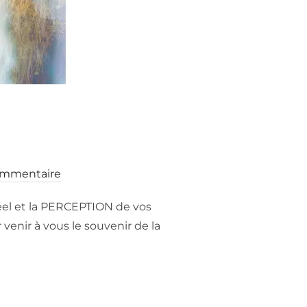
ommentaire
éel et la PERCEPTION de vos
r venir à vous le souvenir de la