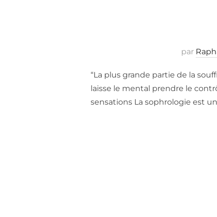
par
Raph
“La plus grande partie de la souf
laisse le mental prendre le cont
sensations La sophrologie est une