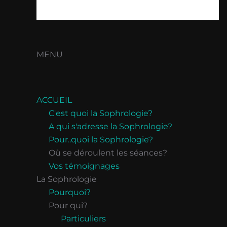
MENU
ACCUEIL
C'est quoi la Sophrologie?
A qui s'adresse la Sophrologie?
Pour..quoi la Sophrologie?
Où se déroulent les séances?
Vos témoignages
La Sophrologie
Pourquoi?
Pour qui?
Particuliers